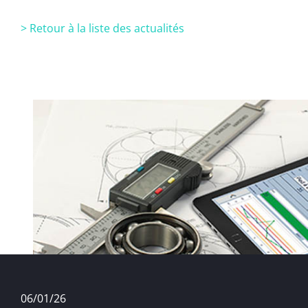
> Retour à la liste des actualités
Presse
FAQ
Contact
06/01/26