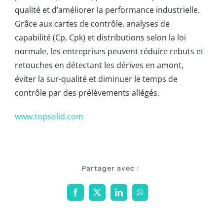
qualité et d’améliorer la performance industrielle.
Grâce aux cartes de contrôle, analyses de
capabilité (Cp, Cpk) et distributions selon la loi
normale, les entreprises peuvent réduire rebuts et
retouches en détectant les dérives en amont,
éviter la sur-qualité et diminuer le temps de
contrôle par des prélèvements allégés.
www.topsolid.com
Partager avec :