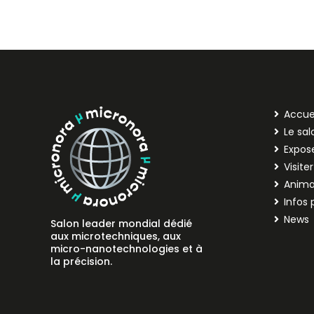
Accue
Le sal
Expos
Visiter
Anima
Infos 
News
Salon leader mondial dédié
aux microtechniques, aux
micro-nanotechnologies et à
la précision.