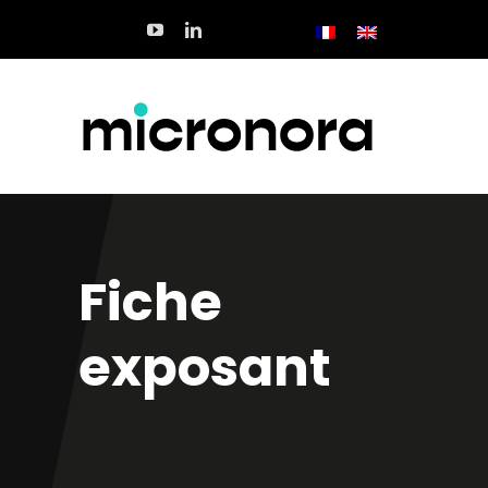
Passer
au
contenu
Fiche
exposant