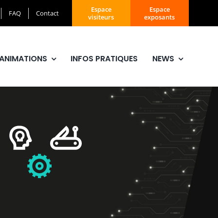
Espace
Espace
FAQ
Contact
visiteurs
exposants
ANIMATIONS
INFOS PRATIQUES
NEWS