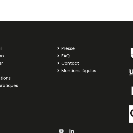
il
Presse
on
FAQ
er
Contact
Mentions légales
tions
pratiques