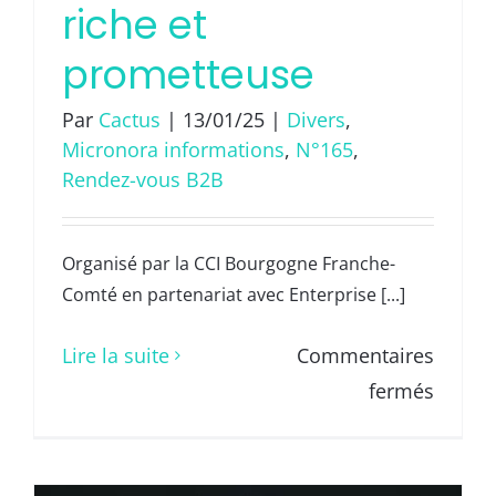
riche et
prometteuse
Par
Cactus
|
13/01/25
|
Divers
,
Micronora informations
,
N°165
,
Rendez-vous B2B
Organisé par la CCI Bourgogne Franche-
Comté en partenariat avec Enterprise [...]
Lire la suite
Commentaires
sur
fermés
14e
Micro
&