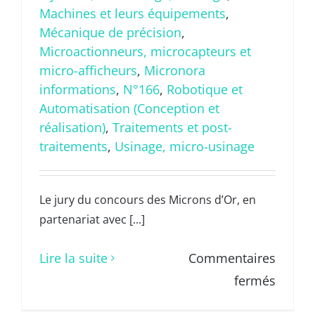
Machines et leurs équipements
,
Mécanique de précision
,
Microactionneurs, microcapteurs et
micro-afficheurs
,
Micronora
informations
,
N°166
,
Robotique et
Automatisation (Conception et
réalisation)
,
Traitements et post-
traitements
,
Usinage, micro-usinage
Le jury du concours des Microns d’Or, en
partenariat avec [...]
Lire la suite
Commentaires
sur
fermés
Des