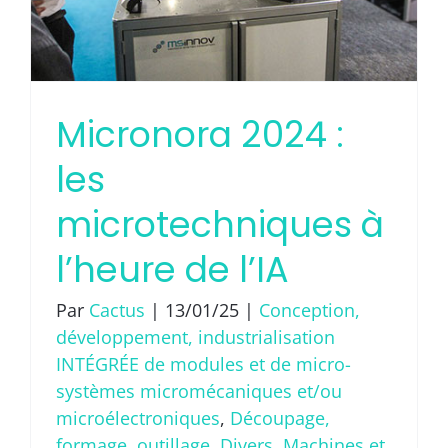
Micronora 2024 :
les
microtechniques à
l’heure de l’IA
Par
Cactus
|
13/01/25
|
Conception,
développement, industrialisation
INTÉGRÉE de modules et de micro-
systèmes micromécaniques et/ou
microélectroniques
,
Découpage,
formage, outillage
,
Divers
,
Machines et