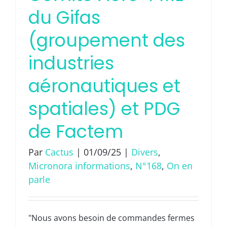
du Gifas
(groupement des
industries
aéronautiques et
spatiales) et PDG
de Factem
Par
Cactus
|
01/09/25
|
Divers
,
Micronora informations
,
N°168
,
On en
parle
"Nous avons besoin de commandes fermes