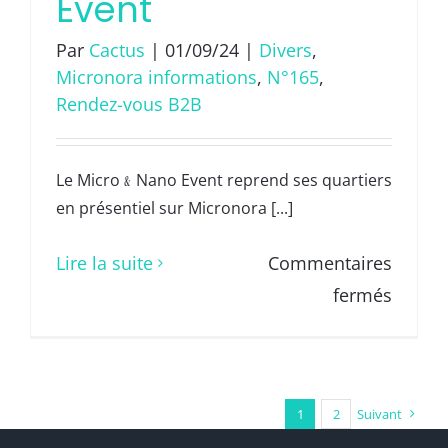
Event
Par
Cactus
|
01/09/24
|
Divers
,
Micronora informations
,
N°165
,
Rendez-vous B2B
Le Micro﹠Nano Event reprend ses quartiers
en présentiel sur Micronora [...]
Lire la suite
Commentaires
sur
fermés
14e
Micro
﹠
1
2
Suivant
Nano