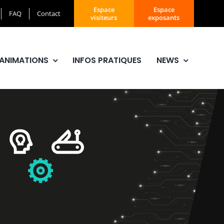
Espace
Espace
FAQ
Contact
visiteurs
exposants
ANIMATIONS
INFOS PRATIQUES
NEWS