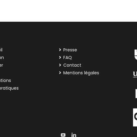
il
Presse
on
FAQ
er
Contact
Mentions légales
tions
pratiques