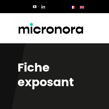
Passer
au
contenu
Fiche
exposant