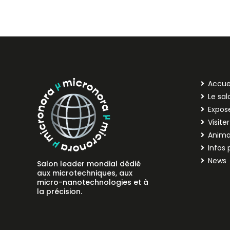
Accue
Le sal
Expos
Visiter
Anima
Infos 
News
Salon leader mondial dédié
aux microtechniques, aux
micro-nanotechnologies et à
la précision.